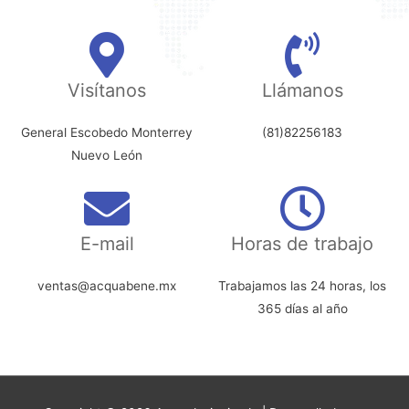
Visítanos
Llámanos
General Escobedo Monterrey
(81)82256183
Nuevo León
E-mail
Horas de trabajo
ventas@acquabene.mx
Trabajamos las 24 horas, los
365 días al año