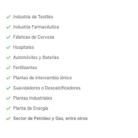
Industria de Textiles
Industria Farmacéutica
Fábricas de Cerveza
Hospitales
Automóviles y Baterías
Fertilizantes
Plantas de intercambio iónico
Suavizadores o Descalcificadores
Plantas Industriales
Planta de Energía
Sector de Petróleo y Gas, entre otros