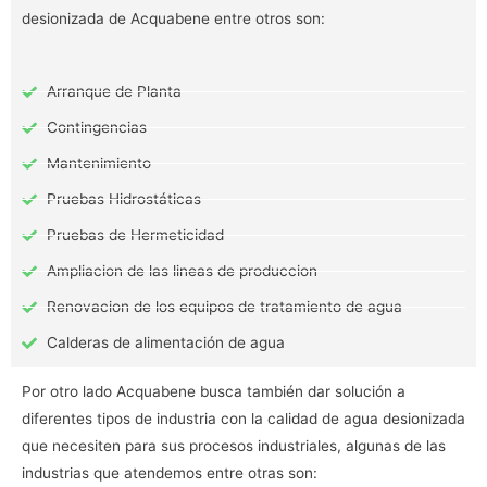
desionizada de Acquabene entre otros son:
Arranque de Planta
Contingencias
Mantenimiento
Pruebas Hidrostáticas
Pruebas de Hermeticidad
Ampliacion de las lineas de produccion
Renovacion de los equipos de tratamiento de agua
Calderas de alimentación de agua
Por otro lado Acquabene busca también dar solución a
diferentes tipos de industria con la calidad de agua desionizada
que necesiten para sus procesos industriales, algunas de las
industrias que atendemos entre otras son: